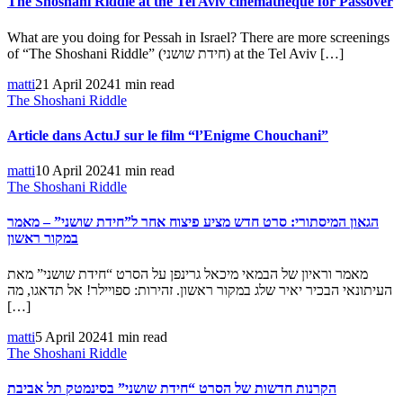
The Shoshani Riddle at the Tel Aviv cinematheque for Passover
What are you doing for Pessah in Israel? There are more screenings
of “The Shoshani Riddle” (חידת שושני) at the Tel Aviv […]
matti
21 April 2024
1 min read
The Shoshani Riddle
Article dans ActuJ sur le film “l’Enigme Chouchani”
matti
10 April 2024
1 min read
The Shoshani Riddle
הגאון המיסתורי: סרט חדש מציע פיצוח אחר ל”חידת שושני” – מאמר
במקור ראשון
מאמר וראיון של הבמאי מיכאל גרינפן על הסרט “חידת שושני” מאת
העיתונאי הבכיר יאיר שלג במקור ראשון. זהירות: ספויילר! אל תדאגו, מה
[…]
matti
5 April 2024
1 min read
The Shoshani Riddle
הקרנות חדשות של הסרט “חידת שושני” בסינמטק תל אביבת