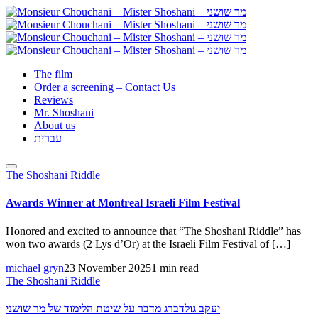
The film
Order a screening – Contact Us
Reviews
Mr. Shoshani
About us
עברית
The Shoshani Riddle
Awards Winner at Montreal Israeli Film Festival
Honored and excited to announce that “The Shoshani Riddle” has
won two awards (2 Lys d’Or) at the Israeli Film Festival of […]
michael gryn
23 November 2025
1 min read
The Shoshani Riddle
יעקב גולדברג מדבר על שיטת הלימוד של מר שושני