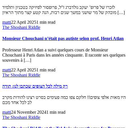
לזכרו של פרופ’ יעקב גולדברג ז”ל, פרופסור לפיזיקה בטכניון ותלמיד
מובהק של מר שושני במשך שנים רבות, הנה קטע קצר מתוך הראיון […]
matti
22 April 2025
1 min read
The Shoshani Riddle
Monsieur Chouchani n’était pas autiste selon prof. Henri Atlan
Professeur Henri Atlan a suivi quelques cours de Monsieur
Chouchani à Paris dans les années cinquante. Il raconte ses quelques
souvenirs à […]
matti
22 April 2025
1 min read
The Shoshani Riddle
רק מילה לכל הצופים שכתבו לנו: תודה
היו מאות אלפי צופים!! חלקם צפו כמה פעימים בסרט רצינו להודות מקרב
לב לכל אחד מכם
matti
24 November 2024
1 min read
The Shoshani Riddle