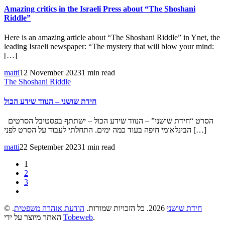
Amazing critics in the Israeli Press about “The Shoshani
Riddle”
Here is an amazing article about “The Shoshani Riddle” in Ynet, the
leading Israeli newspaper: “The mystery that will blow your mind:
[…]
matti
12 November 2023
1 min read
The Shoshani Riddle
חידת שושני – הנווד שידע הכול
הסרט “חידת שושני” – הנווד שידע הכול – ישתתף בפסטיבל הסרטים
הבינלאומי חיפה בעוד כמה ימים. התחלתי לעבוד על הסרט לפני […]
matti
22 September 2023
1 min read
1
2
3
©
.
הודעת אזהרה משפטית
2026. כל הזכויות שמורות.
חידת שושני
האתר מיוצר על ידי
Tobeweb
.