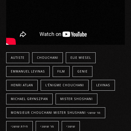
AUTISTE
CHOUCHANI
ELIE WIESEL
EMMANUEL LEVINAS
FILM
GENIE
HENRI ATLAN
L'ÉNIGME CHOUCHANI
LEVINAS
MICHAEL GRYNSZPAN
MISTER SHOSHANI
MONSIEUR CHOUCHANI MISTER SHUSHANI מר שושני
שושני
מר שושני
חידת שושני