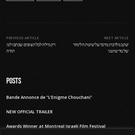
PREVIOUS ARTICLE
NEXT ARTICLE
יעקב גולדברג מדבר על שיטת הלימוד
רק מילה לכל הצופים שכתבו לנו:
של מר שושני
תודה
Posts
Bande Annonce de “L’Enigme Chouchani”
NEW OFFICIAL TRAILER
Awards Winner at Montreal Israeli Film Festival