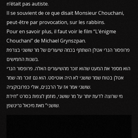
n’était pas autiste.
Il se souvient de ce que disait Monsieur Chouchani,
peut-être par provocation, sur les rabbins.
Pour en savoir plus, il faut voir le film “L’énigme
Chouchani” de Michael Grynszpan.
פרופסור הנרי אטלן השתתף בכמה שיעורים של מר שושני בצרפת
בשנות החמישים.
הוא מספר את המעט שהוא זוכר מהשיעורים האלה. פרופסור הנרי
אטלן בטוח שמר שושני לא היה אוטיסט. הוא גם זוכר מה שמר
שושני אמר אז על הרבנים, אולי כפרובוקציה.
מי שרוצה לדעת יותר על מר שושני, מוזמן לצפות בסרט “חידת
שושני” מאת מיכאל גרינשפן.