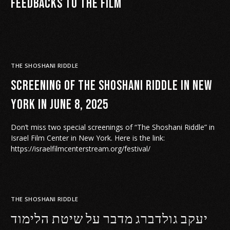
Feedbacks to the film
THE SHOSHANI RIDDLE
screening of The Shoshani riddle in New
York in June 8, 2025
Don’t miss two special screenings of “The Shoshani Riddle” in
Israel Film Center in New York. Here is the link:
https://israelfilmcenterstream.org/festival/
THE SHOSHANI RIDDLE
יעקב גולדברג מדבר על שיטת הלימוד