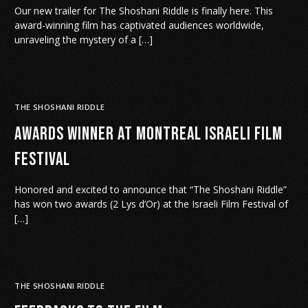
Our new trailer for The Shoshani Riddle is finally here. This
award-winning film has captivated audiences worldwide,
unraveling the mystery of a […]
THE SHOSHANI RIDDLE
Awards Winner at Montreal Israeli Film
Festival
Honored and excited to announce that “The Shoshani Riddle”
has won two awards (2 Lys d’Or) at the Israeli Film Festival of
[…]
THE SHOSHANI RIDDLE