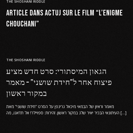
THE SHOSHANI RIDDLE
Article dans ActuJ sur le film “l’Enigme
Chouchani”
THE SHOSHANI RIDDLE
הגאון המיסתורי: סרט חדש מציע
פיצוח אחר ל”חידת שושני” – מאמר
במקור ראשון
מאמר וראיון של הבמאי מיכאל גרינפן על הסרט “חידת שושני” מאת
העיתונאי הבכיר יאיר שלג במקור ראשון. זהירות: ספויילר! אל תדאגו, מה […]