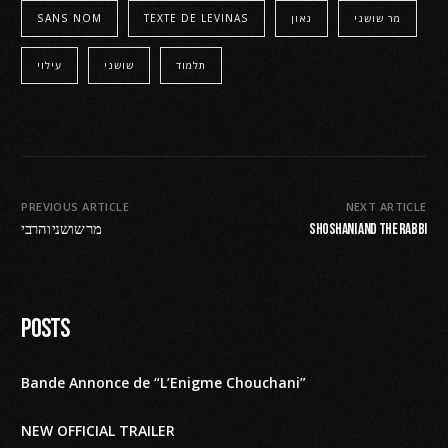
SANS NOM
TEXTE DE LEVINAS
גאון
מר שושני
תלמוד
שושני
עילוי
PREVIOUS ARTICLE
NEXT ARTICLE
מר שושני והרבי
Shoshani and the Rabbi
Posts
Bande Annonce de “L’Enigme Chouchani”
NEW OFFICIAL TRAILER