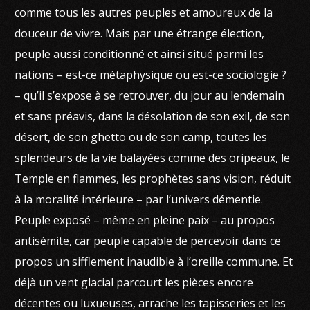
comme tous les autres peuples et amoureux de la
douceur de vivre. Mais par une étrange élection,
peuple aussi conditionné et ainsi situé parmi les
nations – est-ce métaphysique ou est-ce sociologie ?
– qu’il s’expose à se retrouver, du jour au lendemain
et sans préavis, dans la désolation de son exil, de son
désert, de son ghetto ou de son camp, toutes les
splendeurs de la vie balayées comme des oripeaux, le
Temple en flammes, les prophètes sans vision, réduit
à la moralité intérieure – par l’univers démentie.
Peuple exposé – même en pleine paix – au propos
antisémite, car peuple capable de percevoir dans ce
propos un sifflement inaudible à l’oreille commune. Et
déjà un vent glacial parcourt les pièces encore
décentes ou luxueuses, arrache les tapisseries et les