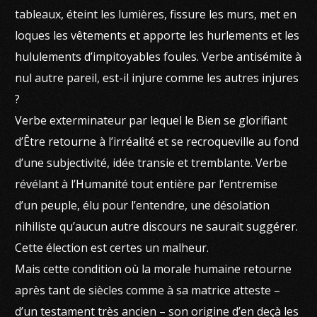
tableaux, éteint les lumières, fissure les murs, met en
loques les vêtements et apporte les hurlements et les
hululements d’impitoyables foules. Verbe antisémite à
nul autre pareil, est-il injure comme les autres injures
?
Verbe exterminateur par lequel le Bien se glorifiant
d’Être retourne à l’irréalité et se recroqueville au fond
d’une subjectivité, idée transie et tremblante. Verbe
révélant à l’Humanité tout entière par l’entremise
d’un peuple, élu pour l’entendre, une désolation
nihiliste qu’aucun autre discours ne saurait suggérer.
Cette élection est certes un malheur.
Mais cette condition où la morale humaine retourne
après tant de siècles comme à sa matrice atteste –
d’un testament très ancien – son origine d’en deçà les