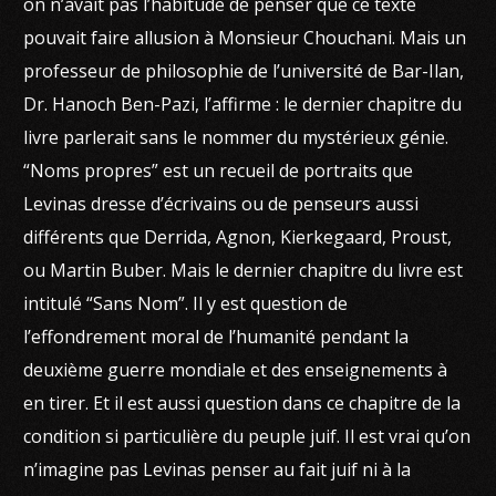
on n’avait pas l’habitude de penser que ce texte
pouvait faire allusion à Monsieur Chouchani. Mais un
professeur de philosophie de l’université de Bar-Ilan,
Dr. Hanoch Ben-Pazi, l’affirme : le dernier chapitre du
livre parlerait sans le nommer du mystérieux génie.
“Noms propres” est un recueil de portraits que
Levinas dresse d’écrivains ou de penseurs aussi
différents que Derrida, Agnon, Kierkegaard, Proust,
ou Martin Buber. Mais le dernier chapitre du livre est
intitulé “Sans Nom”. Il y est question de
l’effondrement moral de l’humanité pendant la
deuxième guerre mondiale et des enseignements à
en tirer. Et il est aussi question dans ce chapitre de la
condition si particulière du peuple juif. Il est vrai qu’on
n’imagine pas Levinas penser au fait juif ni à la