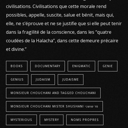
civilisations. Civilisations que cette morale rend
possibles, appelle, suscite, salue et bénit, mais qui,
elle, ne s’éprouve et ne se justifie que si elle peut tenir
dans la fragilité de la conscience, dans les “quatre
coudées de la Halacha”, dans cette demeure précaire
et divine.”
BOOKS
DOCUMENTARY
ENIGMATIC
GENIE
GENIUS
JUDAISM
JUDAISME
MONSIEUR CHOUCHANI AND TAGGED CHOUCHANI
MONSIEUR CHOUCHANI MISTER SHUSHANI מר שושני
MYSTERIOUS
MYSTERY
NOMS PROPRES