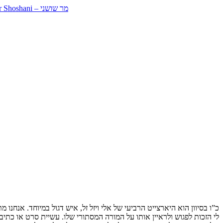
כ”ו בסיוון הוא היארצייט הרביעי של אלי ויזל זל, איש דגול במיוחד. אנחנו
לי הזכות לפגוש ולראיין אותו על המורה המסתורי שלו. עשיית סרט או כת