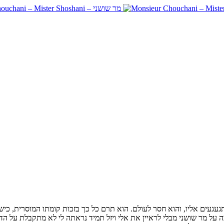
 מתגעגעים אליו, והוא חסר לעולם. הוא תרם כל כך בזכות קומתו המוסרית, כי
יבה על מר שושני מבלי לראיין את אלי ויזל תמיד נראתה לי לא מתקבלת על 