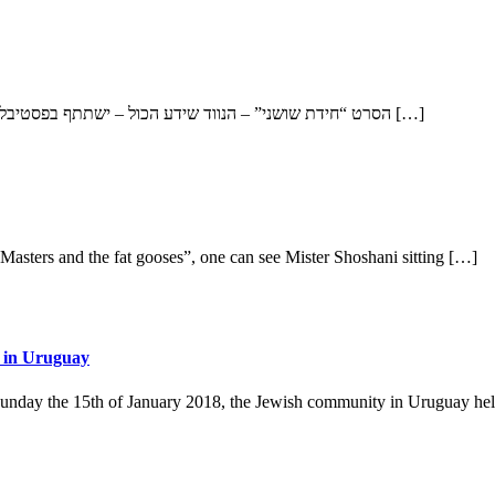
הסרט “חידת שושני” – הנווד שידע הכול – ישתתף בפסטיבל הסרטים הבינלאומי חיפה בעוד כמה ימים. התחלתי לעבוד על הסרט לפני […]
Masters and the fat gooses”, one can see Mister Shoshani sitting […]
y in Uruguay
Sunday the 15th of January 2018, the Jewish community in Uruguay he