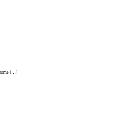
, some […]