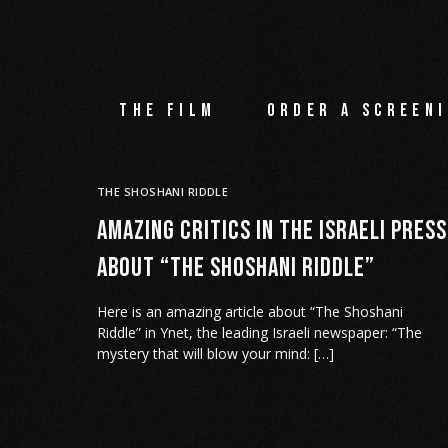
The film
Order a screeni
THE SHOSHANI RIDDLE
Amazing critics in the Israeli Press
about “The Shoshani Riddle”
Here is an amazing article about “The Shoshani
Riddle” in Ynet, the leading Israeli newspaper: “The
mystery that will blow your mind: […]