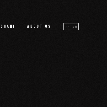
oshani
About us
עברית