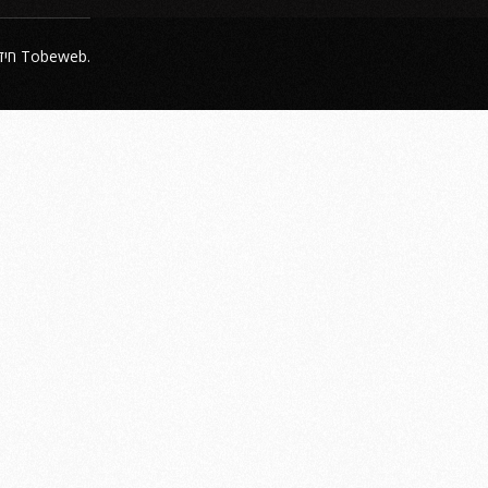
חיד
. האתר מיוצר על ידי
Tobeweb
.