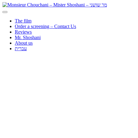
The film
Order a screening – Contact Us
Reviews
Mr. Shoshani
About us
עברית