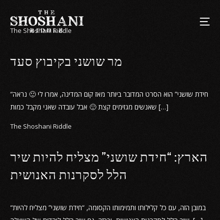
The Shoshani Riddle
מר שושני בקיבוץ סעד
“חידת שושני” הוא הסרט המדובר ביותר מאז קום המדינה, אמרו לי 🙂 נראה
שאנשים מגזימים קצת 🙂 אבל עובדה שאני מקבל כמות […]
The Shoshani Riddle
הארץ: “חידת שושני” מצליח להיות שיר
הלל לסקרנות האנושית
“במובן הזה, עם כל קלילותו ותמימותו הקסומה, “חידת שושני” מצליח להיות