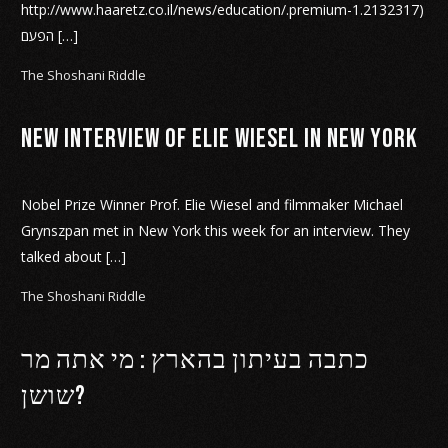
http://www.haaretz.co.il/news/education/.premium-1.2132317)
הפעם […]
The Shoshani Riddle
New Interview of Elie Wiesel in New York
Nobel Prize Winner Prof. Elie Wiesel and filmmaker Michael
Grynszpan met in New York this week for an interview. They
talked about […]
The Shoshani Riddle
כתבה בעיתון בהארץ : מי אתה מר
שושן?