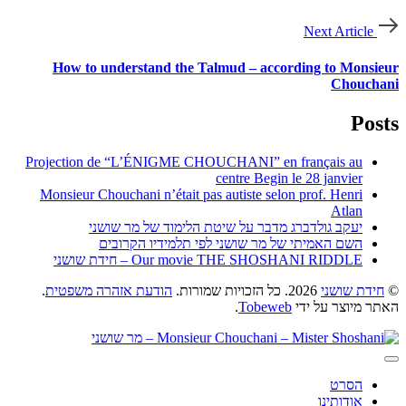
Next Article
How to understand the Talmud – according to Monsieur
Chouchani
Posts
Projection de “L’ÉNIGME CHOUCHANI” en français au
centre Begin le 28 janvier
Monsieur Chouchani n’était pas autiste selon prof. Henri
Atlan
יעקב גולדברג מדבר על שיטת הלימוד של מר שושני
השם האמיתי של מר שושני לפי תלמידיו הקרובים
Our movie THE SHOSHANI RIDDLE – חידת שושני
©
חידת שושני
2026. כל הזכויות שמורות.
הודעת אזהרה משפטית
.
האתר מיוצר על ידי
Tobeweb
.
הסרט
אודותינו