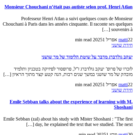
Monsieur Chouchani n’était pas autiste selon prof. Henri Atlan
Professeur Henri Atlan a suivi quelques cours de Monsieur
Chouchani à Paris dans les années cinquante. Il raconte ses quelques
souvenirs à […]
22 אפריל 2025
matti
1 min read
חידת שושני
יעקב גולדברג מדבר על שיטת הלימוד של מר שושני
לזכרו של פרופ’ יעקב גולדברג ז”ל, פרופסור לפיזיקה בטכניון ותלמיד
מובהק של מר שושני במשך שנים רבות, הנה קטע קצר מתוך הראיון […]
22 אפריל 2025
matti
1 min read
חידת שושני
Emile Sebban talks about the experience of learning with M.
Shoshani
Emile Sebban (zal) about his study with Mister Shoshani : "The first
day, he explained the text that we studied. The next […]
20 מרץ 2025
matti
1 min read