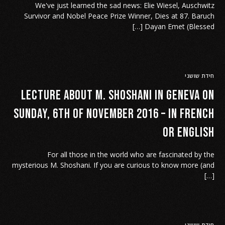
We've just learned the sad news: Elie Wiesel, Auschwitz
Survivor and Nobel Peace Prize Winner, Dies at 87. Baruch
Dayan Emet (Blessed […]
חידת שושני
Lecture about M. Shoshani in Geneva on
Sunday, 6th of November 2016 – in French
or English
For all those in the world who are fascinated by the
mysterious M. Shoshani. If you are curious to know more (and
[…]
חידת שושני