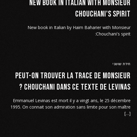
New book in Italian with Monsieur
Chouchani's spirit
New book in Italian by Haim Baharier with Monsieur
Chouchani's spirit:
חידת שושני
Peut-on trouver la trace de Monsieur
Chouchani dans ce texte de Levinas ?
Emmanuel Levinas est mort il y a vingt ans, le 25 décembre
1995. On connait son admiration sans limite pour son maître
[…]