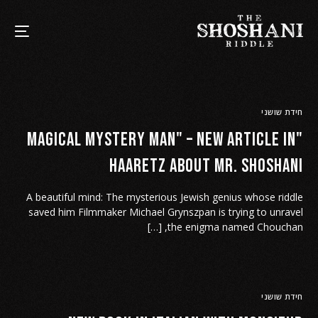
חידת שושני
"Magical Mystery Man" – new article in
Haaretz about Mr. Shoshani
A beautiful mind: The mysterious Jewish genius whose riddle
saved him Filmmaker Michael Grynszpan is trying to unravel
the enigma named Chouchan, […]
חידת שושני