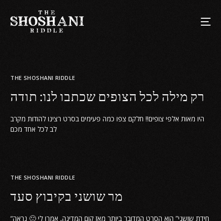
THE SHOSHANI RIDDLE
רק מילה לכל הצופים שכתבו לנו: תודה
היו מאות אלפי צופים!! חלקם צפו כמה פעימים בסרט רצינו להודות מקרב
לב לכל אחד מכם
THE SHOSHANI RIDDLE
מר שושני בקיבוץ סעד
“חידת שושני” הוא הסרט המדובר ביותר מאז קום המדינה, אמרו לי 🙂 נראה