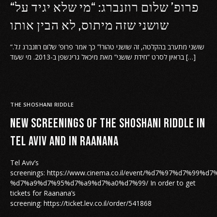
“פרופ’ שלום רוזנברג: “מי שלא יגיד על
שושני שזה מיתוס, לא הבין אותו
“שושני מתערב בהקלטה, זה שושני טהור!” כך אמר פרופ’ שלום רוזנברג ז.ל.
בראיון לסרט “חידת שושני” מאת מיכאל גרינשפן ב-2013. מי שעוד […]
THE SHOSHANI RIDDLE
New Screenings of The Shoshani Riddle in
Tel Aviv and in Raanana
Tel Aviv’s
screenings: https://www.cinema.co.il/event/%d7%97%d7%99%d
%d7%a9%d7%95%d7%a9%d7%a0%d7%99/ In order to get
tickets for Raanana’s
screening: https://ticket.lev.co.il/order/541868