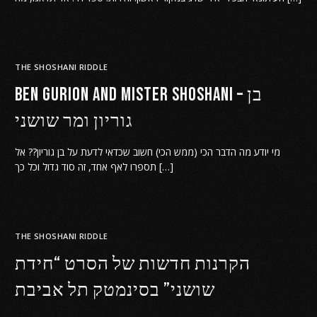
THE SHOSHANI RIDDLE
Ben Gurion and Mister Shoshani – בן
גוריון ומר שושני
מי יודע מה הדבר הכי (ממש הכי) חשוב שכדאי לדעת על בן גוריון?? אל
תספרו לאף אחד, זה סוד גדול וכל כך […]
THE SHOSHANI RIDDLE
הקרנות חדשות של הסרט “חידת
שושני” בסינמטק תל אביבת