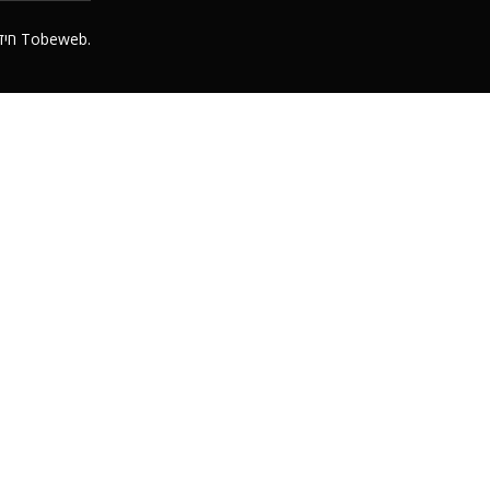
חיד
. האתר מיוצר על ידי
Tobeweb
.
ng – Contact Us
Reviews
Mr. Sh