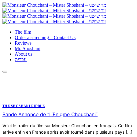
The film
Order a screening – Contact Us
Reviews
Mr. Shoshani
About us
עברית
THE SHOSHANI RIDDLE
Bande Annonce de “L’Enigme Chouchani”
Voici le trailer du film sur Monsieur Chouchani en français. Ce film
arrive enfin en France après avoir tourné dans plusieurs pays […]