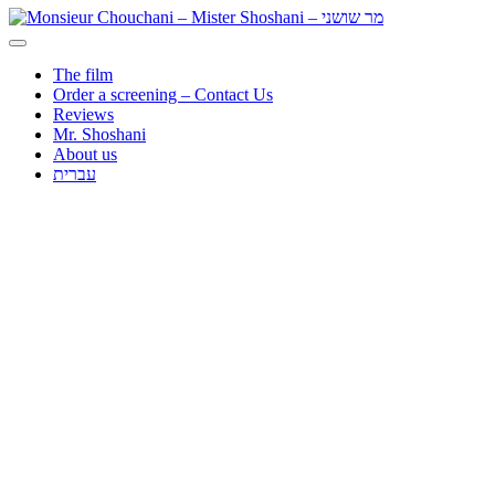
The film
Order a screening – Contact Us
Reviews
Mr. Shoshani
About us
עברית