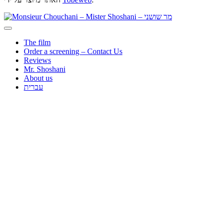
The film
Order a screening – Contact Us
Reviews
Mr. Shoshani
About us
עברית