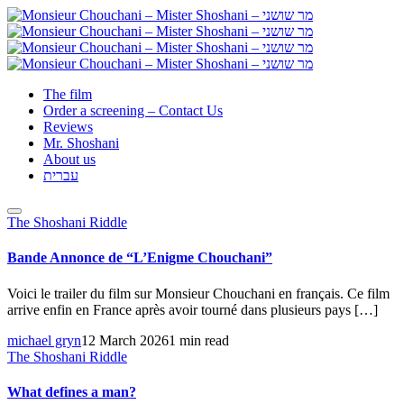
The film
Order a screening – Contact Us
Reviews
Mr. Shoshani
About us
עברית
The Shoshani Riddle
Bande Annonce de “L’Enigme Chouchani”
Voici le trailer du film sur Monsieur Chouchani en français. Ce film
arrive enfin en France après avoir tourné dans plusieurs pays […]
michael gryn
12 March 2026
1 min read
The Shoshani Riddle
What defines a man?