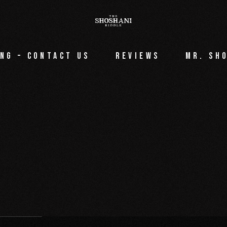
ng – Contact Us
Reviews
Mr. Sh