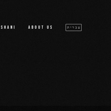
oshani
About us
עברית