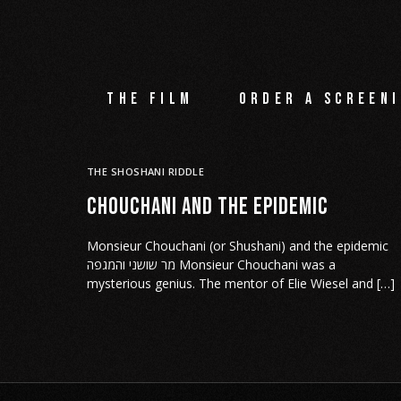
The film
Order a screeni
THE SHOSHANI RIDDLE
Chouchani and the epidemic
Monsieur Chouchani (or Shushani) and the epidemic
מר שושני והמגפה Monsieur Chouchani was a
mysterious genius. The mentor of Elie Wiesel and […]