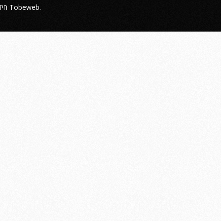
חיד
. האתר מיוצר על ידי
Tobeweb
.