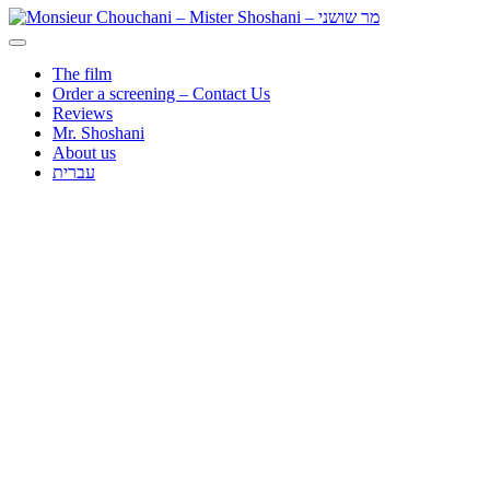
The film
Order a screening – Contact Us
Reviews
Mr. Shoshani
About us
עברית