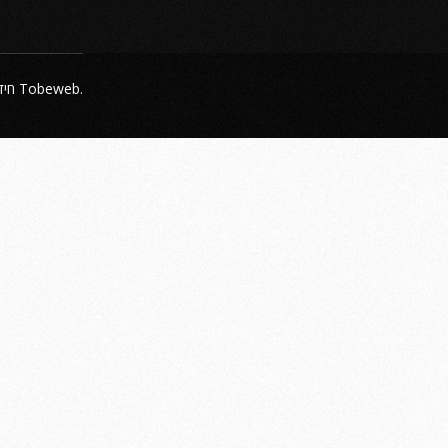
חיד
. האתר מיוצר על ידי
Tobeweb
.