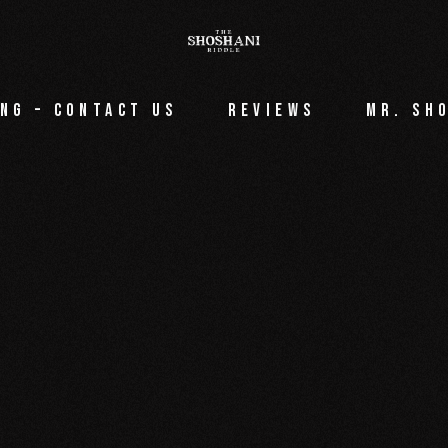
ng – Contact Us
Reviews
Mr. Sh