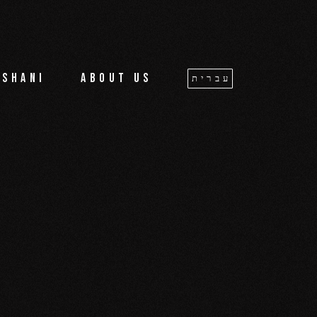
oshani
About us
עברית