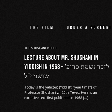
The film
Order a screeni
THE SHOSHANI RIDDLE
Lecture about Mr. Shushani in
Yiddish in 1968 – לזכר נשמת פרופ’
שושני ז”ל
Today is the yahrzeit (Yiddish: “year time”) of
Professor Shoshani zl, 26th Tevet. Here is an
exclusive text first published in 1968 […]