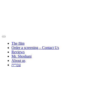
The film
Order a screening – Contact Us
Reviews
Mr. Shoshani
About us
עברית