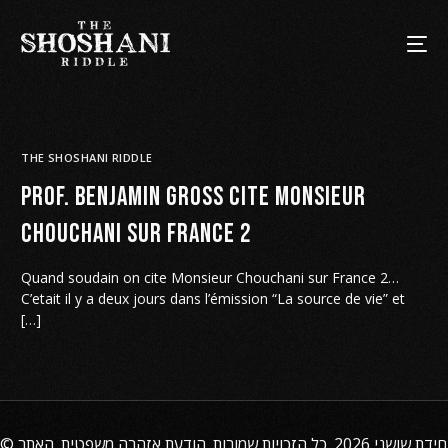
THE SHOSHANI RIDDLE
Prof. Benjamin Gross cite Monsieur
Chouchani sur France 2
Quand soudain on cite Monsieur Chouchani sur France 2…
C’etait il y a deux jours dans l’émission “La source de vie” et
[…]
©
. האתר
הודעת אזהרה משפטית
2026. כל הזכויות שמורות.
חידת שושני