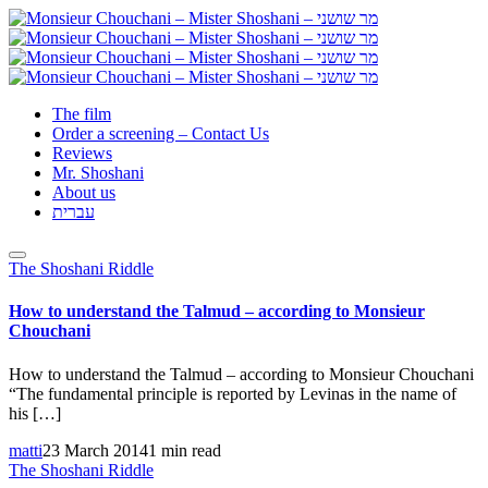
The film
Order a screening – Contact Us
Reviews
Mr. Shoshani
About us
עברית
The Shoshani Riddle
How to understand the Talmud – according to Monsieur
Chouchani
How to understand the Talmud – according to Monsieur Chouchani
“The fundamental principle is reported by Levinas in the name of
his […]
matti
23 March 2014
1 min read
The Shoshani Riddle