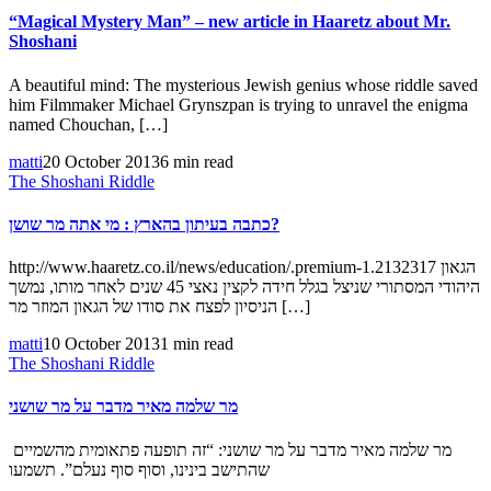
“Magical Mystery Man” – new article in Haaretz about Mr.
Shoshani
A beautiful mind: The mysterious Jewish genius whose riddle saved
him Filmmaker Michael Grynszpan is trying to unravel the enigma
named Chouchan, […]
matti
20 October 2013
6 min read
The Shoshani Riddle
כתבה בעיתון בהארץ : מי אתה מר שושן?
http://www.haaretz.co.il/news/education/.premium-1.2132317 הגאון
היהודי המסתורי שניצל בגלל חידה לקצין נאצי 45 שנים לאחר מותו, נמשך
הניסיון לפצח את סודו של הגאון המוזר מר […]
matti
10 October 2013
1 min read
The Shoshani Riddle
מר שלמה מאיר מדבר על מר שושני
מר שלמה מאיר מדבר על מר שושני: “זה תופעה פתאומית מהשמיים
שהתישב בינינו, וסוף סוף נעלם”. תשמעו