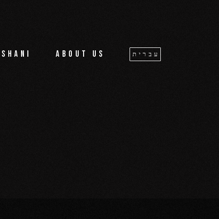
oshani
About us
עברית