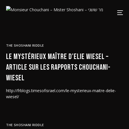
THE SHOSHANI RIDDLE
Le mystérieux Maître d’Elie Wiesel –
article sur les rapports Chouchani-
Wiesel
http://frblogs.timesofisrael.com/le-mysterieux-maitre-delie-
wiesel/
THE SHOSHANI RIDDLE