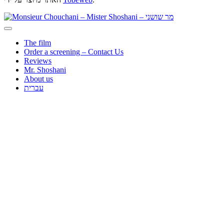
The film
Order a screening – Contact Us
Reviews
Mr. Shoshani
About us
עברית