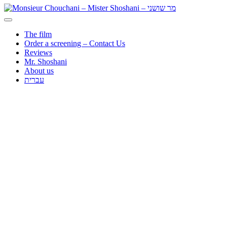
The film
Order a screening – Contact Us
Reviews
Mr. Shoshani
About us
עברית