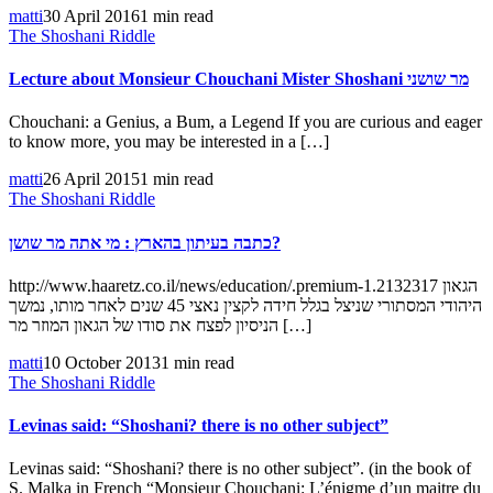
matti
30 April 2016
1 min read
The Shoshani Riddle
Lecture about Monsieur Chouchani Mister Shoshani מר שושני
Chouchani: a Genius, a Bum, a Legend If you are curious and eager
to know more, you may be interested in a […]
matti
26 April 2015
1 min read
The Shoshani Riddle
כתבה בעיתון בהארץ : מי אתה מר שושן?
http://www.haaretz.co.il/news/education/.premium-1.2132317 הגאון
היהודי המסתורי שניצל בגלל חידה לקצין נאצי 45 שנים לאחר מותו, נמשך
הניסיון לפצח את סודו של הגאון המוזר מר […]
matti
10 October 2013
1 min read
The Shoshani Riddle
Levinas said: “Shoshani? there is no other subject”
Levinas said: “Shoshani? there is no other subject”. (in the book of
S. Malka in French “Monsieur Chouchani: L’énigme d’un maitre du