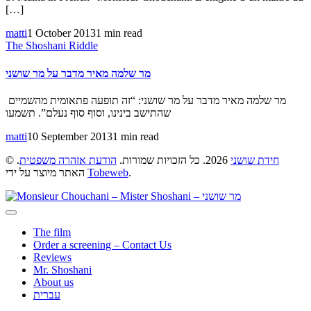
[…]
matti
1 October 2013
1 min read
The Shoshani Riddle
מר שלמה מאיר מדבר על מר שושני
מר שלמה מאיר מדבר על מר שושני: “זה תופעה פתאומית מהשמיים
שהתישב בינינו, וסוף סוף נעלם”. תשמעו
matti
10 September 2013
1 min read
©
.
הודעת אזהרה משפטית
2026. כל הזכויות שמורות.
חידת שושני
האתר מיוצר על ידי
Tobeweb
.
The film
Order a screening – Contact Us
Reviews
Mr. Shoshani
About us
עברית