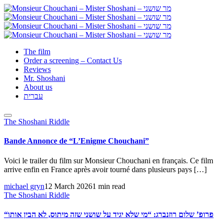
The film
Order a screening – Contact Us
Reviews
Mr. Shoshani
About us
עברית
The Shoshani Riddle
Bande Annonce de “L’Enigme Chouchani”
Voici le trailer du film sur Monsieur Chouchani en français. Ce film
arrive enfin en France après avoir tourné dans plusieurs pays […]
michael gryn
12 March 2026
1 min read
The Shoshani Riddle
“פרופ’ שלום רוזנברג: “מי שלא יגיד על שושני שזה מיתוס, לא הבין אותו