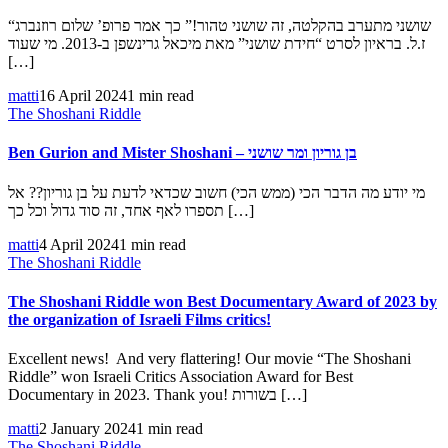
“שושני מתערב בהקלטה, זה שושני טהור!” כך אמר פרופ’ שלום רוזנברג
ז.ל. בראיון לסרט “חידת שושני” מאת מיכאל גרינשפן ב-2013. מי שעוד
[…]
matti
16 April 2024
1 min read
The Shoshani Riddle
Ben Gurion and Mister Shoshani – בן גוריון ומר שושני
מי יודע מה הדבר הכי (ממש הכי) חשוב שכדאי לדעת על בן גוריון?? אל
תספרו לאף אחד, זה סוד גדול וכל כך […]
matti
4 April 2024
1 min read
The Shoshani Riddle
The Shoshani Riddle won Best Documentary Award of 2023 by
the organization of Israeli Films critics!
Excellent news! And very flattering! Our movie “The Shoshani
Riddle” won Israeli Critics Association Award for Best
Documentary in 2023. Thank you! בשורות […]
matti
2 January 2024
1 min read
The Shoshani Riddle