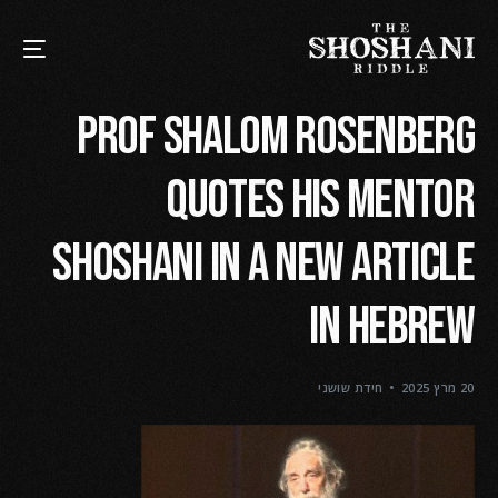
Prof Shalom Rosenberg
quotes his Mentor
Shoshani in a new article
in Hebrew
20 מרץ 2025
חידת שושני