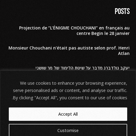
Posts
Projection de “L’ÉNIGME CHOUCHANI” en français au
centre Begin le 28 janvier
Monsieur Chouchani n’était pas autiste selon prof. Henri
Atlan
יעקב גולדברג מדבר על שיטת הלימוד של מר שושני
השם האמיתי של מר שושני לפי תלמידיו הקרובים
We use cookies to enhance your browsing experience,
serve personalised ads or content, and analyse our traffic.
Our movie THE SHOSHANI RIDDLE – חידת שושני
By clicking "Accept All", you consent to our use of cookies.
Accept All
Customise
©
חידת שושני
2026. כל הזכויות שמורות.
הודעת אזהרה משפטית
. האתר