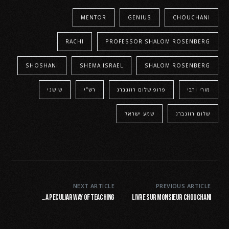
MENTOR
GENIUS
CHOUCHANI
RACHI
PROFESSOR SHALOM ROSENBERG
SHOSHANI
SHEMA ISRAEL
SHALOM ROSENBERG
מורי ורבי
פרופ שלום רוזנברג
רש"י
שושני
שלום רוזנברג
שמע ישראל
NEXT ARTICLE
PREVIOUS ARTICLE
A peculiar way of teaching…
Livre sur Monsieur Chouchani