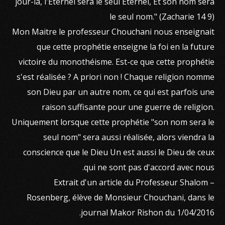
jour-là, l'Eternel sera le seul Eternel, Et son nom sera
le seul nom." (Zacharie 14 9)
Mon Maitre le professeur Chouchani nous enseignait
que cette prophétie enseigne la foi en la future
victoire du monothéisme. Est-ce que cette prophétie
s'est réalisée ? A priori non ! Chaque religion nomme
son Dieu par un autre nom, ce qui est parfois une
raison suffisante pour une guerre de religion.
Uniquement lorsque cette prophétie "son nom sera le
seul nom" sera aussi réalisée, alors viendra la
conscience que le Dieu Un est aussi le Dieu de ceux
qui ne sont pas d'accord avec nous.
– Extrait d'un article du Professeur Shalom
Rosenberg, élève de Monsieur Chouchani, dans le
journal Makor Rishon du 1/04/2016.