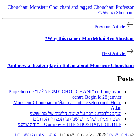
Chouchani
Monsieur Chouchani and tagged Chouchani
Professor
Shoshani
מר שושני
Previous Article
Why this name? Mordekhai Ben Shushan?
Next Article
And now a theater play in Italian about Monsieur Chouchani
Posts
Projection de “L’ÉNIGME CHOUCHANI” en français au
centre Begin le 28 janvier
Monsieur Chouchani n’était pas autiste selon prof. Henri
Atlan
יעקב גולדברג מדבר על שיטת הלימוד של מר שושני
השם האמיתי של מר שושני לפי תלמידיו הקרובים
Our movie THE SHOSHANI RIDDLE – חידת שושני
©
חידת שושני
2026. כל הזכויות שמורות.
הודעת אזהרה משפטית
.