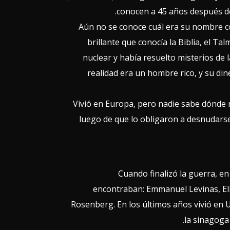
conocen a 45 años después de 
Aún no se conoce cuál era su nombre co
brillante que conocía la Biblia, el Ta
nuclear y había resuelto misterios de
realidad era un hombre rico, y su din
Vivió en Europa, pero nadie sabe dónde n
luego de que lo obligaron a desnudarse
Cuando finalizó la guerra, e
encontraban: Emmanuel Levinas, Elie
Rosenberg. En los últimos años vivió en 
la sinagoga