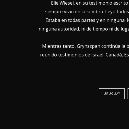
Elie Wiesel, en su testimonio escrit
siempre vivió en la sombra. Leyó todos 
Estaba en todas partes y en ninguna. N
ninguna autoridad, ni de tiempo ni de lug
Mientras tanto, Grynszpan continúa la 
reunido testimonios de Israel, Canadá, E
URUGUAY