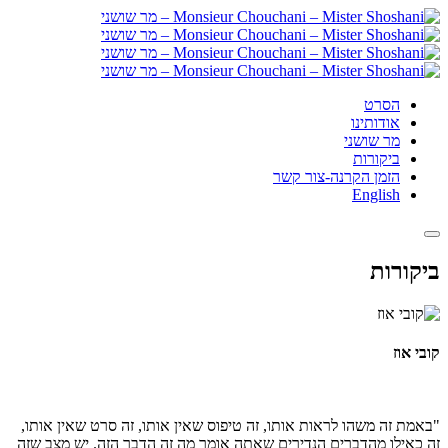
הסרט
אודותינו
מר שושני
ביקורות
הזמן הקרנה-צור קשר
English
ביקורות
קובי אוז
"באמת זה משהו לראות אותו, זה טיפוס שאין אותו, זה סרט שאין אותו,
זה כאילו מהדברים הנדירים שאתה אומר מה זה הדבר הזה. יש מצב שזה