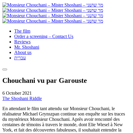
The film
Order a screening – Contact Us
Reviews
Mr. Shoshani
About us
עברית
Chouchani vu par Garouste
6 October 2021
The Shoshani Riddle
En attendant le film tant attendu sur Monsieur Chouchani, le
réalisateur Michael Grynszpan continue son enquête sur les traces
du mystérieux Monsieur Chouchani. Après avoir rencontré des
centaines de témoins à travers le monde, dont Elie Wiesel à New
York, et fait des découvertes fabuleuses, il souhaitait entendre la