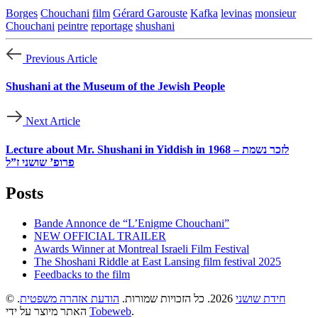
Borges
Chouchani
film
Gérard Garouste
Kafka
levinas
monsieur
Chouchani
peintre
reportage
shushani
Previous Article
Shushani at the Museum of the Jewish People
Next Article
Lecture about Mr. Shushani in Yiddish in 1968 – לזכר נשמת
פרופ’ שושני ז”ל
Posts
Bande Annonce de “L’Enigme Chouchani”
NEW OFFICIAL TRAILER
Awards Winner at Montreal Israeli Film Festival
The Shoshani Riddle at East Lansing film festival 2025
Feedbacks to the film
©
.
הודעת אזהרה משפטית
2026. כל הזכויות שמורות.
חידת שושני
האתר מיוצר על ידי
Tobeweb
.