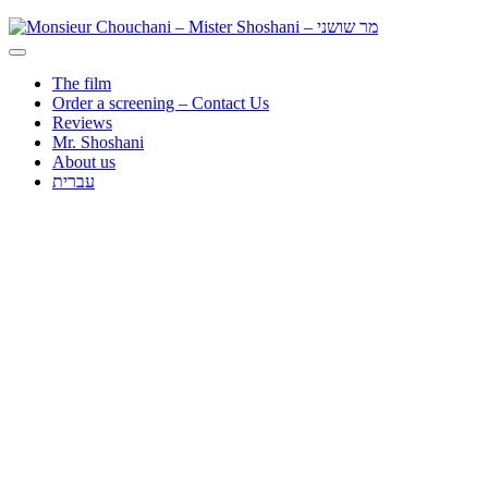
The film
Order a screening – Contact Us
Reviews
Mr. Shoshani
About us
עברית