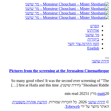
הסרט
אודותינו
מר שושני
ביקורות
הזמן הקרנה-צור קשר
English
חידת שושני
Pictures from the screening at the Jerusalem Cinematheque
So many good vibes! It was the second ever screening of "The
Shoshani Riddle" (חידת שושני), first at Haifa and this time […]
20 מרץ 2025
matti
1 min read
©
חידת שושני
2026. כל הזכויות שמורות.
הודעת אזהרה משפטית
.
האתר מיוצר על ידי
Tobeweb
.