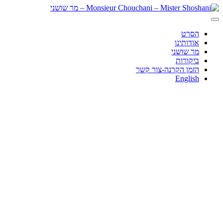
הסרט
אודותינו
מר שושני
ביקורות
הזמן הקרנה-צור קשר
English