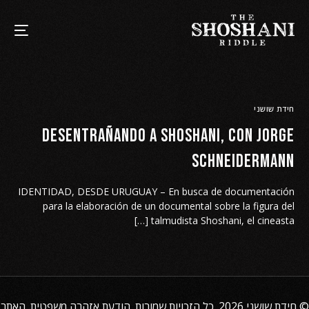
חידת שושני
Desentrañando a Shoshani, con Jorge
Schneidermann
IDENTIDAD, DESDE URUGUAY – En busca de documentación
para la elaboración de un documental sobre la figura del
talmudista Shoshani, el cineasta […]
©
חידת שושני
2026. כל הזכויות שמורות.
הודעת אזהרה משפטית
. האתר