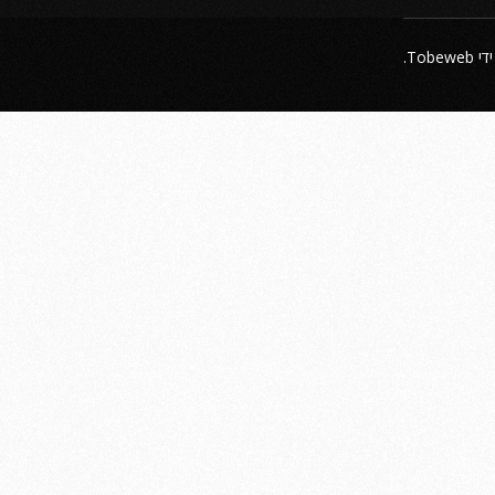
ידי
Tobeweb
.