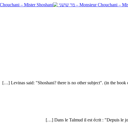
Levinas said: "Shoshani? there is no other subject". (in the book
Dans le Talmud il est écrit : "Depuis le jo