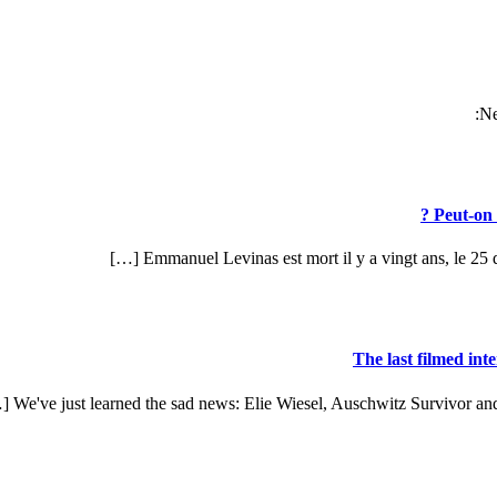
Ne
Peut-on 
Emmanuel Levinas est mort il y a vingt ans, le 25 d
The last filmed in
We've just learned the sad news: Elie Wiesel, Auschwitz Survivor and