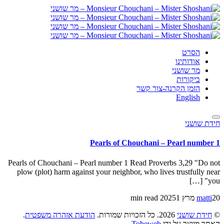
הסרט
אודותינו
מר שושני
ביקורות
הזמן הקרנה-צור קשר
English
חידת שושני
Pearls of Chouchani – Pearl number 1
Pearls of Chouchani – Pearl number 1 Read Proverbs 3,29 "Do not
plow (plot) harm against your neighbor, who lives trustfully near
you" […]
1 min read
matti
20 מרץ 2025
.
הודעת אזהרה משפטית
2026. כל הזכויות שמורות.
חידת שושני
©
.
Tobeweb
האתר מיוצר על ידי