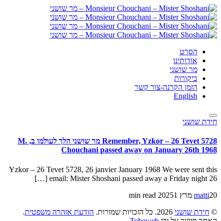
הסרט
אודותינו
מר שושני
ביקורות
הזמן הקרנה-צור קשר
English
חידת שושני
Remember, Yzkor – 26 Tevet 5728 מר שושני הלך לעולמו ב, M.
Chouchani passed away on January 26th 1968
Yzkor – 26 Tevet 5728, 26 janvier January 1968 We were sent this
email: Mister Shoshani passed away a Friday night 26 […]
20 מרץ 2025
matti
1 min read
©
חידת שושני
2026. כל הזכויות שמורות.
הודעת אזהרה משפטית
.
האתר מיוצר על ידי
Tobeweb
.