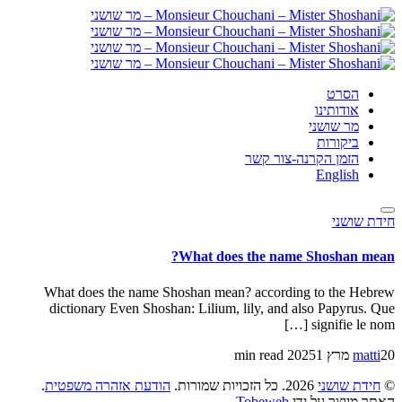
הסרט
אודותינו
מר שושני
ביקורות
הזמן הקרנה-צור קשר
English
חידת שושני
What does the name Shoshan mean?
What does the name Shoshan mean? according to the Hebrew
dictionary Even Shoshan: Lilium, lily, and also Papyrus. Que
signifie le nom […]
20 מרץ 2025
matti
1 min read
©
חידת שושני
2026. כל הזכויות שמורות.
הודעת אזהרה משפטית
.
האתר מיוצר על ידי
Tobeweb
.