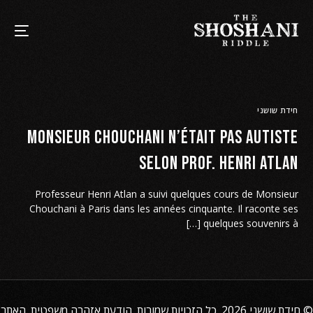
חידת שושני
Monsieur Chouchani n’était pas autiste
selon prof. Henri Atlan
Professeur Henri Atlan a suivi quelques cours de Monsieur
Chouchani à Paris dans les années cinquante. Il raconte ses
quelques souvenirs à […]
©
חידת שושני
2026. כל הזכויות שמורות.
הודעת אזהרה משפטית
. האתר