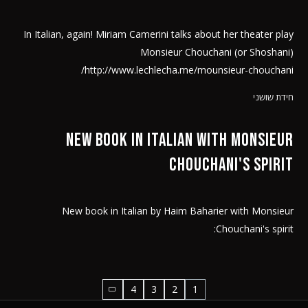
In Italian, again! Miriam Camerini talks about her theater play
Monsieur Chouchani (or Shoshani)
http://www.lechlecha.me/mounsieur-chouchani/
חידת שושני
New book in Italian with Monsieur
Chouchani's spirit
New book in Italian by Haim Baharier with Monsieur
Chouchani's spirit:
4
3
2
1