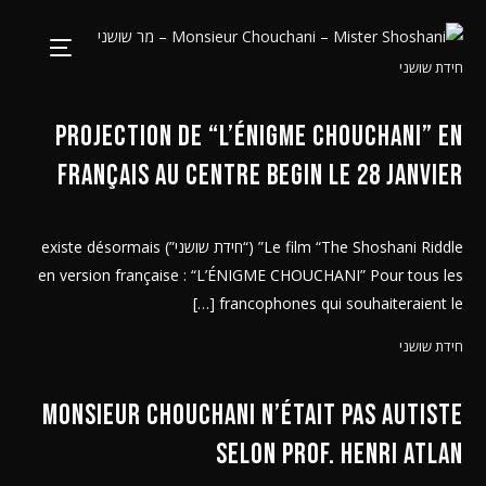
חידת שושני
Projection de “L’ÉNIGME CHOUCHANI” en
français au centre Begin le 28 janvier
Le film “The Shoshani Riddle” (“חידת שושני”) existe désormais
en version française : “L’ÉNIGME CHOUCHANI” Pour tous les
francophones qui souhaiteraient le […]
חידת שושני
Monsieur Chouchani n’était pas autiste
selon prof. Henri Atlan