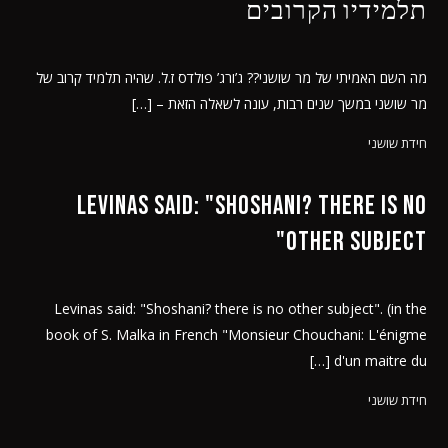
תלמידיו הקרובים
מה השם האמיתי של מר שושני?? ג’ורג’ פולדס ז.ל. שהיה תלמיד קרוב של
מר שושני במשך שנים רבות, עונה לשאלה הזאת – […]
חידת שושני
Levinas said: "Shoshani? there is no
other subject"
Levinas said: "Shoshani? there is no other subject". (in the
book of S. Malka in French "Monsieur Chouchani: L'énigme
d'un maitre du […]
חידת שושני