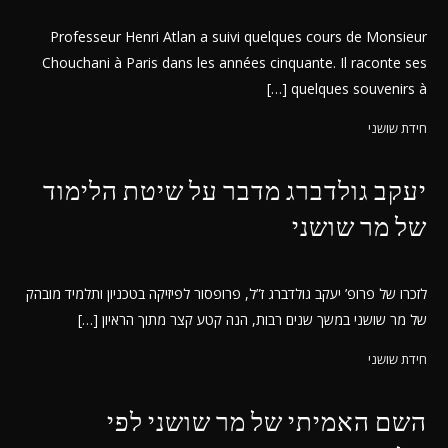
Professeur Henri Atlan a suivi quelques cours de Monsieur
Chouchani à Paris dans les années cinquante. Il raconte ses
quelques souvenirs à […]
חידת שושני
יעקב גולדברג מדבר על שיטת הלימוד
של מר שושני
לזכרו של פרופ’ יעקב גולדברג ז”ל, פרופסור לפיזיקה בטכניון ותלמיד מובהק
של מר שושני במשך שנים רבות, הנה קטע קצר מתוך הראיון […]
חידת שושני
השם האמיתי של מר שושני לפי