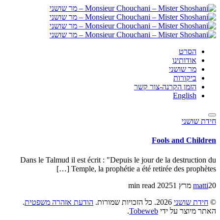
הסרט
אודותינו
מר שושני
ביקורות
הזמן הקרנה-צור קשר
English
חידת שושני
Fools and Children
Dans le Talmud il est écrit : "Depuis le jour de la destruction du
Temple, la prophétie a été retirée des prophètes […]
20 מרץ 2025
matti
1 min read
©
חידת שושני
2026. כל הזכויות שמורות.
הודעת אזהרה משפטית
.
האתר מיוצר על ידי
Tobeweb
.