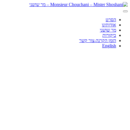
הסרט
אודותינו
מר שושני
ביקורות
הזמן הקרנה-צור קשר
English