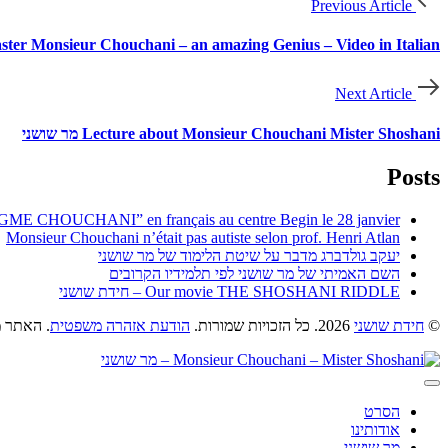
Previous Article
ster Monsieur Chouchani – an amazing Genius – Video in Italian
Next Article
Lecture about Monsieur Chouchani Mister Shoshani מר שושני
Posts
IGME CHOUCHANI” en français au centre Begin le 28 janvier
Monsieur Chouchani n’était pas autiste selon prof. Henri Atlan
יעקב גולדברג מדבר על שיטת הלימוד של מר שושני
השם האמיתי של מר שושני לפי תלמידיו הקרובים
Our movie THE SHOSHANI RIDDLE – חידת שושני
©
חידת שושני
2026. כל הזכויות שמורות.
הודעת אזהרה משפטית
. האתר מ
הסרט
אודותינו
מר שושני