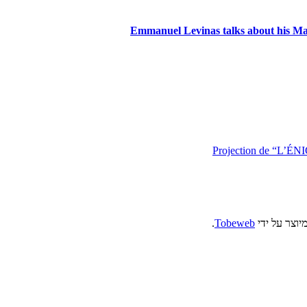
Emmanuel Levinas talks about his Ma
Projection de “L’ÉN
יוצר על ידי
Tobeweb
.